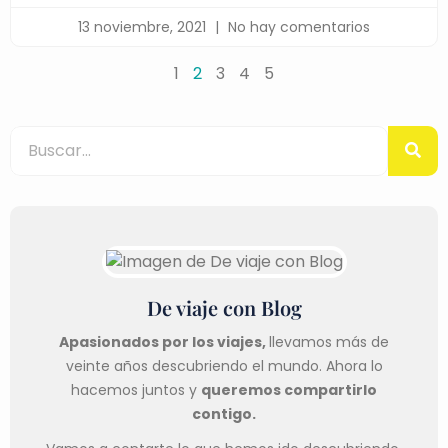
13 noviembre, 2021
No hay comentarios
1
2
3
4
5
De viaje con Blog
Apasionados por los viajes,
llevamos más de
veinte años descubriendo el mundo. Ahora lo
hacemos juntos y
queremos compartirlo
contigo.