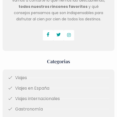
Vamos a contarte lo que hemos ido descubriendo,
todos nuestros rincones favoritos
y qué
consejos pensamos que son indispensables para
disfrutar al cien por cien de todos los destinos.
Categorias
Viajes
Viajes en España
Viajes internacionales
Gastronomía