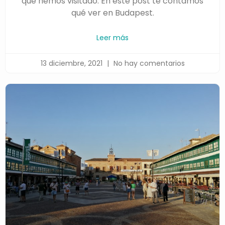
que hemos visitado. En este post te contamos
qué ver en Budapest.
Leer más
13 diciembre, 2021
No hay comentarios