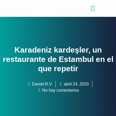
Consejos de viajes
Quiénes somos
Karadeniz kardeşler, un
restaurante de Estambul en el
que repetir
Daniel.R.V
abril 24, 2020
No hay comentarios