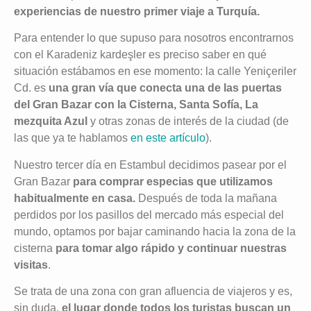
experiencias de nuestro primer viaje a Turquía.
Para entender lo que supuso para nosotros encontrarnos
con el Karadeniz kardeşler es preciso saber en qué
situación estábamos en ese momento: la calle Yeniçeriler
Cd. es
una gran vía que conecta una de las puertas
del Gran Bazar con la Cisterna, Santa Sofía, La
mezquita Azul
y otras zonas de interés de la ciudad (de
las que ya te hablamos
en este artículo
).
Nuestro tercer día en Estambul decidimos pasear por el
Gran Bazar
para comprar especias que utilizamos
habitualmente en casa.
Después de toda la mañana
perdidos por los pasillos del mercado más especial del
mundo, optamos por bajar caminando hacia la zona de la
cisterna
para tomar algo rápido y continuar nuestras
visitas
.
Se trata de una zona con gran afluencia de viajeros y es,
sin duda,
el lugar donde todos los turistas buscan un