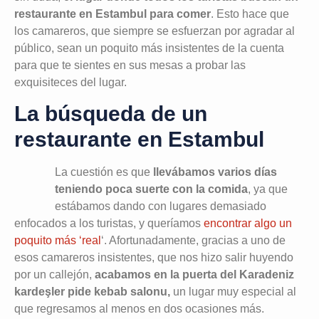
restaurante en Estambul para comer
. Esto hace que
los camareros, que siempre se esfuerzan por agradar al
público, sean un poquito más insistentes de la cuenta
para que te sientes en sus mesas a probar las
exquisiteces del lugar.
La búsqueda de un
restaurante en Estambul
La cuestión es que
llevábamos varios días
teniendo poca suerte con la comida
, ya que
estábamos dando con lugares demasiado
enfocados a los turistas, y queríamos
encontrar algo un
poquito más ‘real
‘. Afortunadamente, gracias a uno de
esos camareros insistentes, que nos hizo salir huyendo
por un callejón,
acabamos en la puerta del Karadeniz
kardeşler pide kebab salonu,
un lugar muy especial al
que regresamos al menos en dos ocasiones más.