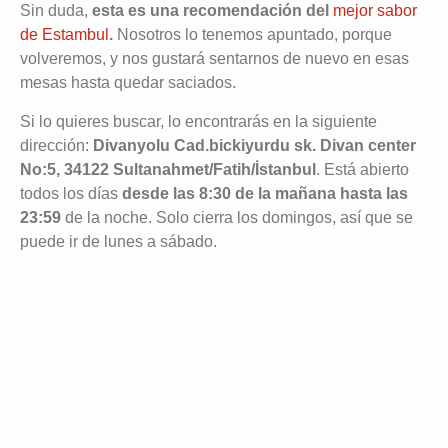
Sin duda,
esta es una recomendación del
mejor sabor
de Estambul
.
Nosotros lo tenemos apuntado, porque
volveremos, y nos gustará sentarnos de nuevo en esas
mesas hasta quedar saciados.
Si lo quieres buscar, lo encontrarás en la siguiente
dirección:
Divanyolu Cad.bickiyurdu sk. Divan center
No:5, 34122 Sultanahmet/Fatih/İstanbul
. Está abierto
todos los días
desde las 8:30 de la mañana hasta las
23:59
de la noche. Solo cierra los domingos, así que se
puede ir de lunes a sábado.