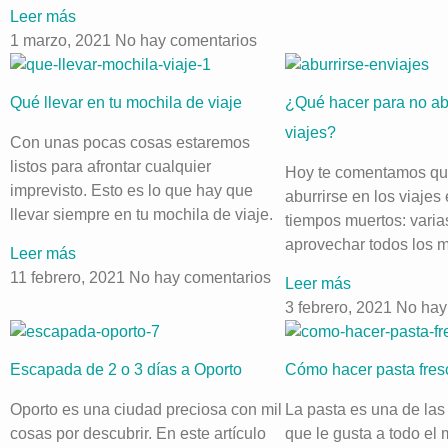
Leer más
1 marzo, 2021
No hay comentarios
Qué llevar en tu mochila de viaje
¿Qué hacer para no abu
viajes?
Con unas pocas cosas estaremos
listos para afrontar cualquier
Hoy te comentamos qu
imprevisto. Esto es lo que hay que
aburrirse en los viajes
llevar siempre en tu mochila de viaje.
tiempos muertos: varia
aprovechar todos los 
Leer más
11 febrero, 2021
No hay comentarios
Leer más
3 febrero, 2021
No hay
Escapada de 2 o 3 días a Oporto
Cómo hacer pasta fres
Oporto es una ciudad preciosa con mil
La pasta es una de la
cosas por descubrir. En este artículo
que le gusta a todo el