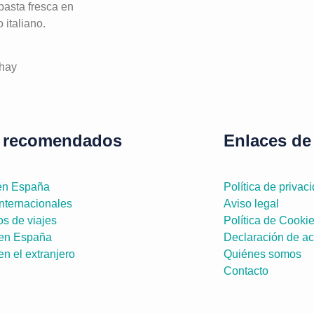
asta fresca en
 italiano.
hay
 recomendados
Enlaces de 
 en España
Política de privac
internacionales
Aviso legal
s de viajes
Política de Cooki
en España
Declaración de ac
n el extranjero
Quiénes somos
Contacto