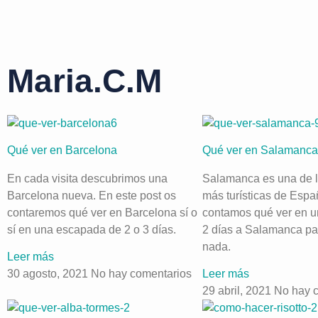
Maria.C.M
Qué ver en Barcelona
Qué ver en Salamanca 
En cada visita descubrimos una
Salamanca es una de 
Barcelona nueva. En este post os
más turísticas de Espa
contaremos qué ver en Barcelona sí o
contamos qué ver en 
sí en una escapada de 2 o 3 días.
2 días a Salamanca pa
nada.
Leer más
30 agosto, 2021
No hay comentarios
Leer más
29 abril, 2021
No hay 