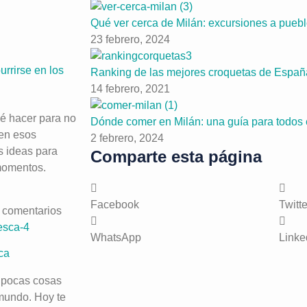
Qué ver cerca de Milán: excursiones a pueb
23 febrero, 2024
rrirse en los
Ranking de las mejores croquetas de Españ
14 febrero, 2021
é hacer para no
Dónde comer en Milán: una guía para todos
 en esos
2 febrero, 2024
s ideas para
Comparte esta página
momentos.
Facebook
Twitte
 comentarios
WhatsApp
Linke
ca
s pocas cosas
 mundo. Hoy te