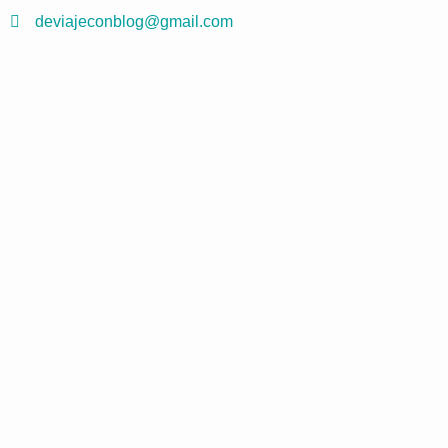
deviajeconblog@gmail.com