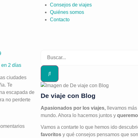
Consejos de viajes
Quiénes somos
Contacto
en 2 días
las ciudades
ña. Te
una escapada de
De viaje con Blog
ra no perderte
Apasionados por los viajes,
llevamos más 
mundo. Ahora lo hacemos juntos y
queremos
comentarios
Vamos a contarte lo que hemos ido descubr
favoritos
y qué consejos pensamos que son i