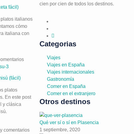
cien por cien de todos los destinos.
eta fácil)
 platos italianos
ontamos cómo
ra italiana con
Categorias
Viajes
comentarios
Viajes en España
Viajes internacionales
isú (fácil)
Gastronomía
Comer en España
os platos
Comer en el extranjero
s. En este post
Otros destinos
 y clásica
isú.
Qué ver sí o sí en Plasencia
1 septiembre, 2020
y comentarios