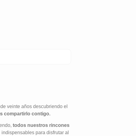
de veinte años descubriendo el
 compartirlo contigo.
iendo,
todos nuestros rincones
ndispensables para disfrutar al