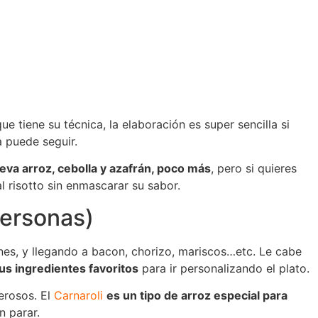
e tiene su técnica, la elaboración es super sencilla si
 puede seguir.
leva arroz, cebolla y azafrán, poco más
, pero si quieres
 risotto sin enmascarar su sabor.
personas)
nes, y llegando a bacon, chorizo, mariscos…etc. Le cabe
tus ingredientes favoritos
para ir personalizando el plato.
erosos. El
Carnaroli
es un tipo de arroz especial para
n parar.