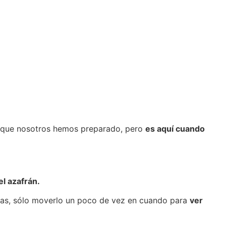
 la que nosotros hemos preparado, pero
es aquí cuando
l azafrán.
tas, sólo moverlo un poco de vez en cuando para
ver