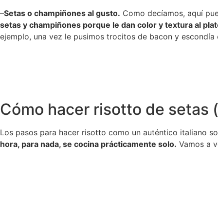
–
Setas o champiñones al gusto.
Como decíamos, aquí puede
setas y champiñones porque le dan color y textura al pl
ejemplo, una vez le pusimos trocitos de bacon y escondía e
Cómo hacer risotto de setas (
Los pasos para hacer risotto como un auténtico italiano so
hora, para nada, se cocina prácticamente solo.
Vamos a ve