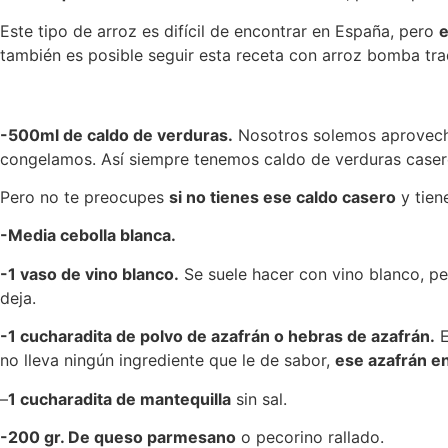
Este tipo de arroz es difícil de encontrar en España, pero
e
también es posible seguir esta receta con arroz bomba tra
-500ml de caldo de verduras.
Nosotros solemos aprovechar
congelamos. Así siempre tenemos caldo de verduras caser
Pero no te preocupes
si no tienes ese caldo casero
y tien
-Media cebolla blanca.
-1 vaso de vino blanco.
Se suele hacer con vino blanco, pe
deja.
-1 cucharadita de polvo de azafrán o hebras de azafrán.
E
no lleva ningún ingrediente que le de sabor,
ese azafrán en
–
1 cucharadita de mantequilla
sin sal.
-200 gr. De queso parmesano
o pecorino rallado.