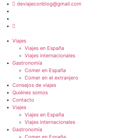
Ir
deviajeconblog@gmail.com
al
contenido
Viajes
Viajes en España
Viajes internacionales
Gastronomía
Comer en España
Comer en el extranjero
Consejos de viajes
Quiénes somos
Contacto
Viajes
Viajes en España
Viajes internacionales
Gastronomía
Comer en España