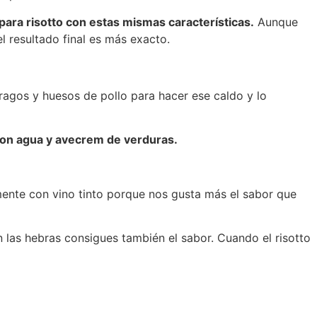
ara risotto con estas mismas características.
Aunque
l resultado final es más exacto.
agos y huesos de pollo para hacer ese caldo y lo
con agua y avecrem de verduras.
mente con vino tinto porque nos gusta más el sabor que
on las hebras consigues también el sabor. Cuando el risotto