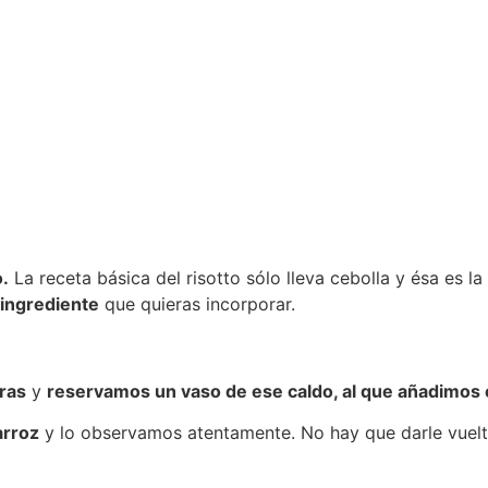
o.
La receta básica del risotto sólo lleva cebolla y ésa es
 ingrediente
que quieras incorporar.
ras
y
reservamos un vaso de ese caldo, al que añadimos e
arroz
y lo observamos atentamente. No hay que darle vuel