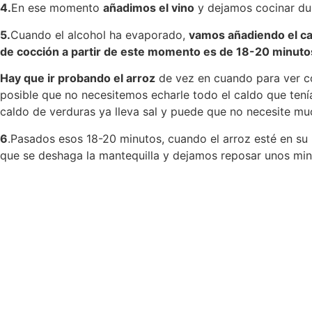
4.
En ese momento
añadimos el vino
y dejamos cocinar dur
5.
Cuando el alcohol ha evaporado,
vamos añadiendo el ca
de cocción a partir de este momento es de 18-20 minuto
Hay que ir probando el arroz
de vez en cuando para ver c
posible que no necesitemos echarle todo el caldo que ten
caldo de verduras ya lleva sal y puede que no necesite m
6
.Pasados esos 18-20 minutos, cuando el arroz esté en su 
que se deshaga la mantequilla y dejamos reposar unos minut