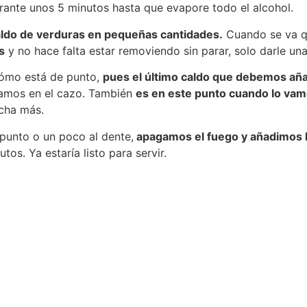
ante unos 5 minutos hasta que evapore todo el alcohol.
ldo de verduras en pequeñas cantidades.
Cuando se va q
s
y no hace falta estar removiendo sin parar, solo darle un
ómo está de punto,
pues el último caldo que debemos añad
íamos en el cazo. También
es en este punto cuando lo vam
ucha más.
punto o un poco al dente,
apagamos el fuego y añadimos la
os. Ya estaría listo para servir.