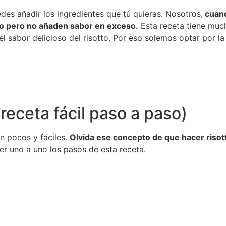
s añadir los ingredientes que tú quieras. Nosotros,
cuand
ato pero no añaden sabor en exceso.
Esta receta tiene much
l sabor delicioso del risotto. Por eso solemos optar por la
receta fácil paso a paso)
n pocos y fáciles.
Olvida ese concepto de que hacer risot
r uno a uno los pasos de esta receta.