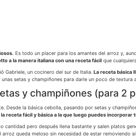
ciosos.
Es todo un placer para los amantes del arroz y, aunqu
to a la manera italiana con una receta fácil
que cualquiera
 Gabriele, un cocinero del sur de Italia.
La receta básica l
unas setas y champiñones para darle un poco de textura al
 setas y champiñones (para 2 
nte. Desde la básica cebolla, pasando por setas y champiño
la receta fácil y básica a la que luego puedes incorporar 
 cantidad pero después llena bastante y salen platos gen
el arroz queda meloso sin necesidad de estar removiendo si