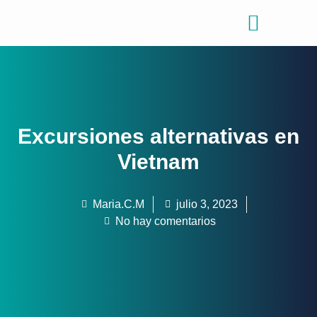
Consejos de viajes
Quiénes somos
Excursiones alternativas en
Vietnam
Maria.C.M
julio 3, 2023
No hay comentarios