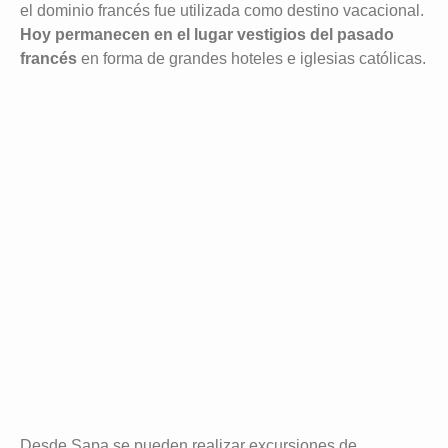
el dominio francés fue utilizada como destino vacacional.
Hoy permanecen en el lugar vestigios del pasado
francés
en forma de grandes hoteles e iglesias católicas.
Desde Sapa se pueden realizar excursiones de