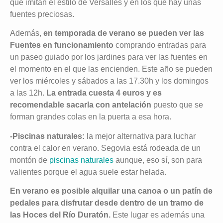
que imitan el estilo de Versalles y en los que hay unas
fuentes preciosas.
Además,
en temporada de verano se pueden ver las
Fuentes en funcionamiento
comprando entradas para
un paseo guiado por los jardines para ver las fuentes en
el momento en el que las encienden. Este año se pueden
ver los miércoles y sábados a las 17.30h y los domingos
a las 12h.
La entrada cuesta 4 euros y es
recomendable sacarla con antelación
puesto que se
forman grandes colas en la puerta a esa hora.
-Piscinas naturales:
la mejor alternativa para luchar
contra el calor en verano. Segovia está rodeada de un
montón de
piscinas naturales
aunque, eso sí, son para
valientes porque el agua suele estar helada.
En verano es posible alquilar una canoa o un patín de
pedales para disfrutar desde dentro de un tramo de
las Hoces del Río Duratón.
Este lugar es además una