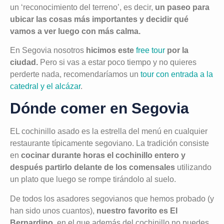
un ‘reconocimiento del terreno’, es decir,
un paseo para
ubicar las cosas más importantes y decidir qué
vamos a ver luego con más calma.
En Segovia nosotros
hicimos este
free tour
por la
ciudad.
Pero si vas a estar poco tiempo y no quieres
perderte nada, recomendaríamos un
tour con entrada a la
catedral y el alcázar
.
Dónde comer en Segovia
EL cochinillo asado es la estrella del menú en cualquier
restaurante típicamente segoviano. La tradición consiste
en
cocinar durante horas el cochinillo entero y
después partirlo delante de los comensales
utilizando
un plato que luego se rompe tirándolo al suelo.
De todos los asadores segovianos que hemos probado (y
han sido unos cuantos),
nuestro favorito es El
Bernardino
, en el que además del cochinillo no puedes