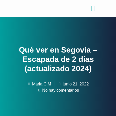
Consejos de viajes
Quiénes somos
Qué ver en Segovia –
Escapada de 2 días
(actualizado 2024)
Maria.C.M
junio 21, 2022
No hay comentarios