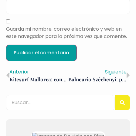
Guarda mi nombre, correo electrónico y web en
este navegador para la próxima vez que comente.
Anterior
Siguiente
Kitesurf Mallorca: consejos que debes tener en cuenta
Balneario Széchenyi: paraíso termal en Hungría