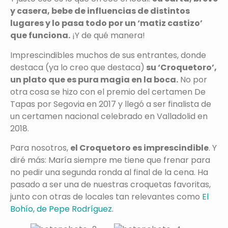
y casera, bebe de influencias de distintos
lugares y lo pasa todo por un ‘matiz castizo’
que funciona.
¡Y de qué manera!
Imprescindibles muchos de sus entrantes, donde
destaca (ya lo creo que destaca)
su ‘Croquetoro’,
un plato que es pura magia en la boca.
No por
otra cosa se hizo con el premio del certamen De
Tapas por Segovia en 2017 y llegó a ser finalista de
un certamen nacional celebrado en Valladolid en
2018.
Para nosotros,
el Croquetoro es imprescindible
. Y
diré más: María siempre me tiene que frenar para
no pedir una segunda ronda al final de la cena. Ha
pasado a ser una de nuestras croquetas favoritas,
junto con otras de locales tan relevantes como
El
Bohío, de Pepe Rodríguez.