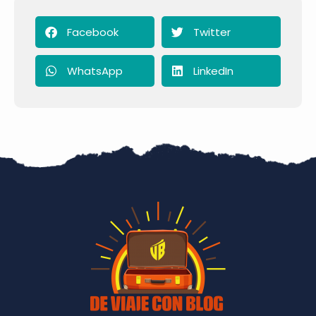
Facebook
Twitter
WhatsApp
LinkedIn