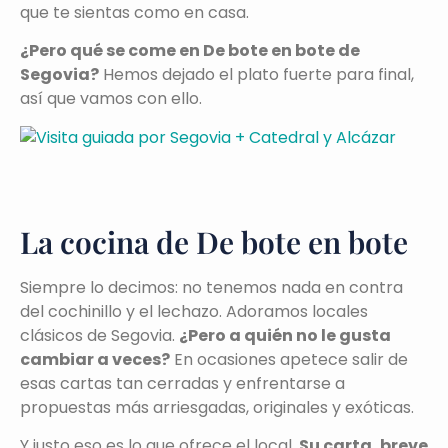
que te sientas como en casa.
¿Pero qué se come en De bote en bote de
Segovia?
Hemos dejado el plato fuerte para final,
así que vamos con ello.
La cocina de De bote en bote
Siempre lo decimos: no tenemos nada en contra
del cochinillo y el lechazo. Adoramos locales
clásicos de Segovia.
¿Pero a quién no le gusta
cambiar a veces?
En ocasiones apetece salir de
esas cartas tan cerradas y enfrentarse a
propuestas más arriesgadas, originales y exóticas.
Y justo eso es lo que ofrece el local.
Su carta, breve