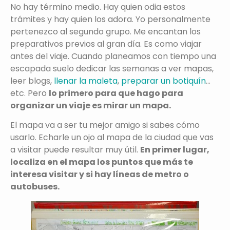
No hay término medio. Hay quien odia estos
trámites y hay quien los adora. Yo personalmente
pertenezco al segundo grupo. Me encantan los
preparativos previos al gran día. Es como viajar
antes del viaje. Cuando planeamos con tiempo una
escapada suelo dedicar las semanas a ver mapas,
leer blogs,
llenar la maleta
,
preparar un botiquín
…
etc. Pero
lo primero para que hago para
organizar un viaje es mirar un mapa.
El mapa va a ser tu mejor amigo si sabes cómo
usarlo. Echarle un ojo al mapa de la ciudad que vas
a visitar puede resultar muy útil.
En primer lugar,
localiza en el mapa los puntos que más te
interesa visitar y si hay líneas de metro o
autobuses.