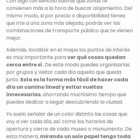
Con algo tan sencillo sabrás qué zonas te
convienen más a la hora de buscar alojamiento. Del
mismo modo, si por precio o disponibilidad tienes
que irte a una zona más alejada, podrás ver las
combinaciones de transporte público que te vienen
mejor.
Además, localizar en el mapa los puntos de interés
es muy importante para
ver qué cosas quedan
cerca entre sí.
De este modo puedes organizarlas
por grupos y visitar cada día aquello que queda
junto.
Esta es la forma más fácil de hacer cada
día un camino lineal y evitar vueltas
innecesarias
, ahorrando muchísimo tiempo que
puedes dedicar a seguir descubriendo la ciudad.
Yo suelo señalar de un color distinto las cosas que
voy a ver cada día, así como los horarios de
apertura y cierre de cada museo o monumento. De
esta manera,
mirando un solo papel tengo toda