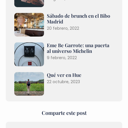
Sábado de brunch en el Bibo
Madrid
20 febrero, 2022
Eme Be Garrote: una puerta
al universo Michelin
9 febrero, 2022
Qué ver en Hue
22 octubre, 2023
Comparte este post