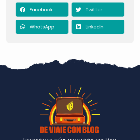
Facebook
Twitter
WhatsApp
LinkedIn
Las mejores guías para viajar por libre.