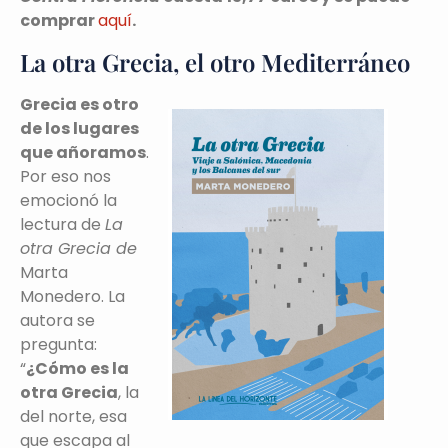
comprar
aquí
.
La otra Grecia, el otro Mediterráneo
Grecia es otro
de los lugares
que añoramos
.
Por eso nos
emocionó la
lectura de
La
otra Grecia de
Marta
Monedero. La
autora se
pregunta:
“
¿Cómo es la
otra Grecia
, la
del norte, esa
que escapa al