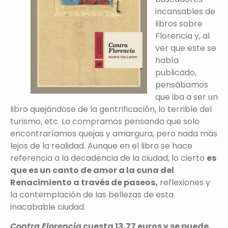
incansables de
libros sobre
Florencia y, al
ver que este se
había
publicado,
pensábamos
que iba a ser un
libro quejándose de la gentrificación, lo terrible del
turismo, etc. Lo compramos pensando que solo
encontraríamos quejas y amargura, pero nada más
lejos de la realidad. Aunque en el libro se hace
referencia a la decadencia de la ciudad, lo cierto
es
que es un canto de amor a la cuna del
Renacimiento a través de paseos,
reflexiones y
la contemplación de las bellezas de esta
inacabable ciudad.
Contra Florencia
cuesta 13,77 euros y se puede