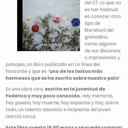
del 27. Lo que no
es tan habitual
es conocer otro
tipo de
literatura del
granadino,
como algunos
de sus discursos
o
Impresiones y
paisajes
, un libro publicado en La línea del
horizonte y que es “
uno de los textos más
hermosos que se ha escrito sobre nuestro país
”.
Es una obra rara,
escrita en la juventud de
Federico y muy poco conocida.
Hay memoria,
hay poesía, hay muerte, hay espacios y hay, sobre
todo, un talento absoluto e incipiente del joven
García Lorca.
Este libro cuesta 19,50 euros y se puede comprar