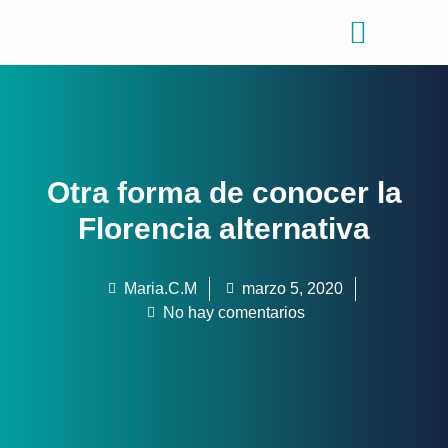
Consejos de viajes
Quiénes somos
Otra forma de conocer la
Florencia alternativa
Maria.C.M
marzo 5, 2020
No hay comentarios