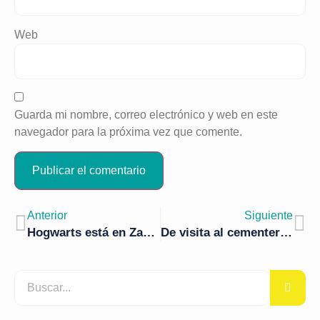
Web
Guarda mi nombre, correo electrónico y web en este
navegador para la próxima vez que comente.
Anterior
Siguiente
Hogwarts está en Zaragoza: la casa rural de Harry Potter
De visita al cementerio de San Michele en Venecia