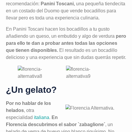
recomendación:
Panini Toscani,
una pequeña tiendecita
en un costado del Duomo que vende bocadillos para
llevar pero es toda una experiencia culinaria.
En Panini Toscani hacen los bocadillos a tu gusto
añadiendo un queso, un embutido y algo de verdura
pero
para ello te dan a probar antes todas las opciones
que tienen disponibles.
El resultado es un bocadillo
delicioso y una experiencia que sin dudas querrás repetir.
¿Un gelato?
Por no hablar de los
helados
, otra
especialidad
italiana
.
En
Florencia descubrimos el sabor `zabaglione´
, un
helado de yema de huevo vino blanco riquísimo. No