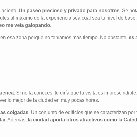
 acierto.
Un paseo precioso y privado para nosotros.
Se nota
frutes al máximo de la experiencia sea cual sea tu nivel de bas
seo me veía galopando.
en esa zona porque no teníamos más tiempo. No obstante,
es 
 Cuenca
. Si no la conoces, te diría que la visita es imprescindib
ver lo mejor de la ciudad en muy pocas horas.
sas colgadas
. Un conjunto de edificios que se caracterizan por 
ular. Además
, la ciudad aporta otros atractivos como la Cated