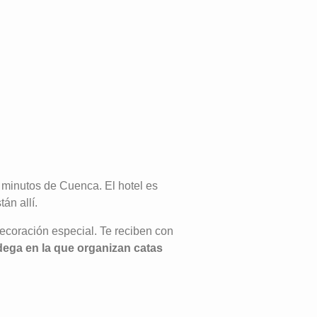
0 minutos de Cuenca. El hotel es
án allí.
ecoración especial. Te reciben con
ega en la que organizan catas