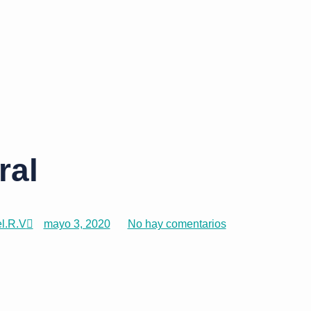
ral
l.R.V
mayo 3, 2020
No hay comentarios