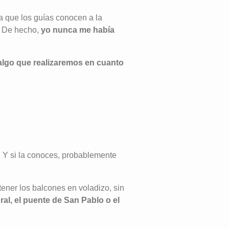
 que los guías conocen a la
e. De hecho,
yo nunca me había
algo que realizaremos en cuanto
le. Y si la conoces, probablemente
tener los balcones en voladizo, sin
ral, el puente de San Pablo o el