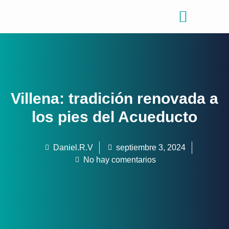
Consejos de viajes
Quiénes somos
Villena: tradición renovada a
los pies del Acueducto
Daniel.R.V
septiembre 3, 2024
No hay comentarios