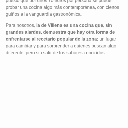
puesto que por unos 70 euros por persona se puede
probar una cocina algo más contemporánea, con ciertos
guiños a la vanguardia gastronómica.
Para nosotros,
la de Villena es una cocina que, sin
grandes alardes, demuestra que hay otra forma de
enfrentarse al recetario popular de la zona;
un lugar
para cambiar y para sorprender a quienes buscan algo
diferente, pero sin salir de los sabores conocidos.