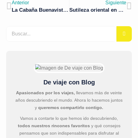
Anterior
Siguiente
La Cabaña Buenavista: un recorrido por la gastronomía murciana
Sutileza oriental en Bichopalo Madrid
De viaje con Blog
Apasionados por los viajes,
llevamos más de veinte
años descubriendo el mundo. Ahora lo hacemos juntos
y
queremos compartirlo contigo.
Vamos a contarte lo que hemos ido descubriendo,
todos nuestros rincones favoritos
y qué consejos
pensamos que son indispensables para disfrutar al