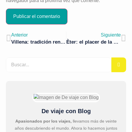
navegador para la próxima vez que comente.
Anterior
Siguiente
Villena: tradición renovada a los pies del Acueducto
Èter: el placer de la sala
De viaje con Blog
Apasionados por los viajes,
llevamos más de veinte
años descubriendo el mundo. Ahora lo hacemos juntos