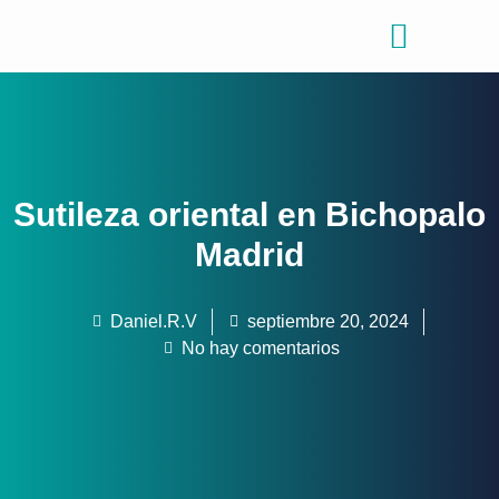
Consejos de viajes
Quiénes somos
Sutileza oriental en Bichopalo
Madrid
Daniel.R.V
septiembre 20, 2024
No hay comentarios