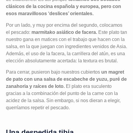
clásicos de la cocina española y europea, pero con
esos maravillosos ‘deslices’ orientales.
Por un lado, y muy por encima del segundo, colocamos
el pescado:
marmitako asiático de facera.
Este plato tan
nuestro gana en matices con el trabajo que hacen con la
salsa, en la que juegan con ingredientes venidos de Asia.
Además, el uso de la facera, la carrillera del atún, es una
elección absolutamente acertada: la textura es brutal.
Para cerrar, pusieron bajo nuestros cubiertos
un magret
de pato con una salsa de escabeche de yuzu, puré de
zanahoria y raíces de loto.
El plato era suculento
gracias a la combinación del punto de la carne con la
acidez de la salsa. Sin embargo, si nos dieran a elegir,
querríamos repetir el pescado.
Una despedida tibia