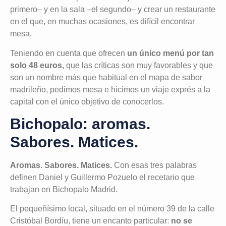
primero– y en la sala –el segundo– y crear un restaurante
en el que, en muchas ocasiones, es difícil encontrar
mesa.
Teniendo en cuenta que ofrecen
un único menú por tan
solo 48 euros,
que las críticas son muy favorables y que
son un nombre más que habitual en el mapa de sabor
madrileño, pedimos mesa e hicimos un viaje exprés a la
capital con el único objetivo de conocerlos.
Bichopalo: aromas.
Sabores. Matices.
Aromas. Sabores. Matices.
Con esas tres palabras
definen Daniel y Guillermo Pozuelo el recetario que
trabajan en Bichopalo Madrid.
El pequeñísimo local, situado en el número 39 de la calle
Cristóbal Bordíu, tiene un encanto particular:
no se