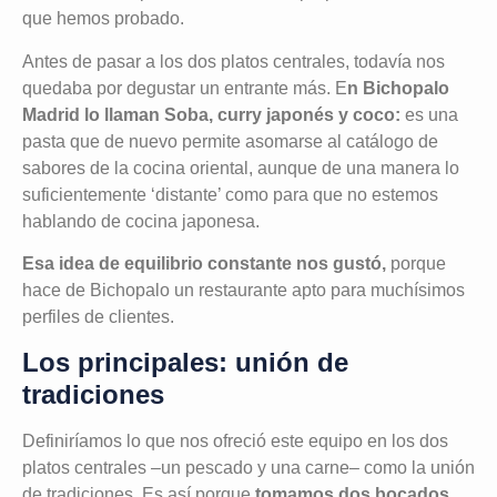
que hemos probado.
Antes de pasar a los dos platos centrales, todavía nos
quedaba por degustar un entrante más. E
n Bichopalo
Madrid lo llaman Soba, curry japonés y coco:
es una
pasta que de nuevo permite asomarse al catálogo de
sabores de la cocina oriental, aunque de una manera lo
suficientemente ‘distante’ como para que no estemos
hablando de cocina japonesa.
Esa idea de equilibrio constante nos gustó,
porque
hace de Bichopalo un restaurante apto para muchísimos
perfiles de clientes.
Los principales: unión de
tradiciones
Definiríamos lo que nos ofreció este equipo en los dos
platos centrales –un pescado y una carne– como la unión
de tradiciones. Es así porque
tomamos dos bocados