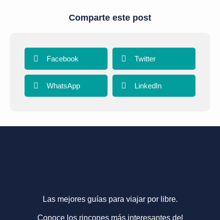
Comparte este post
Facebook
Twitter
WhatsApp
LinkedIn
Las mejores guías para viajar por libre.
Conoce los rincones más interesantes del