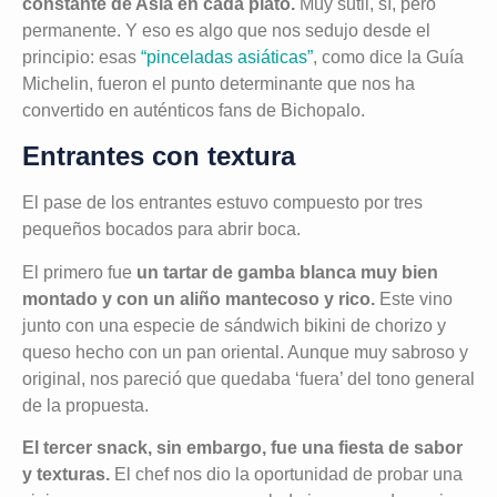
constante de Asia en cada plato.
Muy sutil, sí, pero
permanente. Y eso es algo que nos sedujo desde el
principio: esas
“pinceladas asiáticas”
, como dice la Guía
Michelin, fueron el punto determinante que nos ha
convertido en auténticos fans de Bichopalo.
Entrantes con textura
El pase de los entrantes estuvo compuesto por tres
pequeños bocados para abrir boca.
El primero fue
un tartar de gamba blanca muy bien
montado y con un aliño mantecoso y rico.
Este vino
junto con una especie de sándwich bikini de chorizo y
queso hecho con un pan oriental. Aunque muy sabroso y
original, nos pareció que quedaba ‘fuera’ del tono general
de la propuesta.
El tercer snack, sin embargo, fue una fiesta de sabor
y texturas.
El chef nos dio la oportunidad de probar una