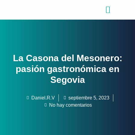
Consejos de viajes
Quiénes somos
La Casona del Mesonero:
pasión gastronómica en
Segovia
Daniel.R.V
septiembre 5, 2023
No hay comentarios