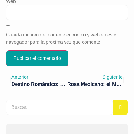
Web
Guarda mi nombre, correo electrónico y web en este
navegador para la próxima vez que comente.
Anterior
Siguiente
Destino Romántico: Vive el Amor y la Comodidad en Hotel els Pins
Rosa Mexicano: el México más informal en Segovia