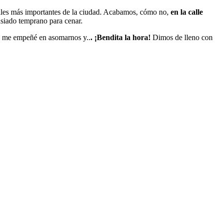
 calles más importantes de la ciudad. Acabamos, cómo no,
en la calle
siado temprano para cenar.
eso me empeñé en asomarnos y..
. ¡Bendita la hora!
Dimos de lleno con