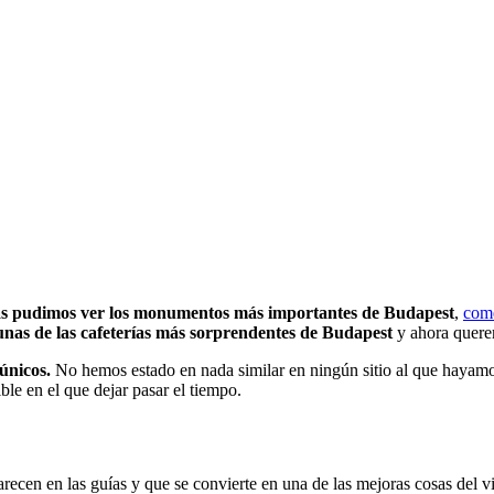
as pudimos ver los monumentos más importantes de Budapest
,
come
unas de las cafeterías más sorprendentes de Budapest
y ahora quere
únicos.
No hemos estado en nada similar en ningún sitio al que hayamos
ible en el que dejar pasar el tiempo.
arecen en las guías y que se convierte en una de las mejoras cosas del v