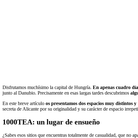
Disfrutamos muchísimo la capital de Hungría.
En apenas cuadro dí
junto al Danubio. Precisamente en esas largas tardes descubrimos
alg
En este breve artículo
os presentamos dos espacios muy distintos y 
secreta de Alicante por su originalidad y su carácter de espacio irrepet
1000TEA: un lugar de ensueño
¿Sabes esos sitios que encuentras totalmente de casualidad, que no ap