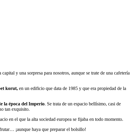
la capital y una sorpresa para nosotros, aunque se trate de una cafetería
bet korut,
en un edificio que data de 1985 y que era propiedad de la
e la época del Imperio
. Se trata de un espacio bellísimo, casi de
o tan exquisito.
acio en el que la alta sociedad europea se fijaba en todo momento.
frutar… ¡aunque haya que preparar el bolsillo!