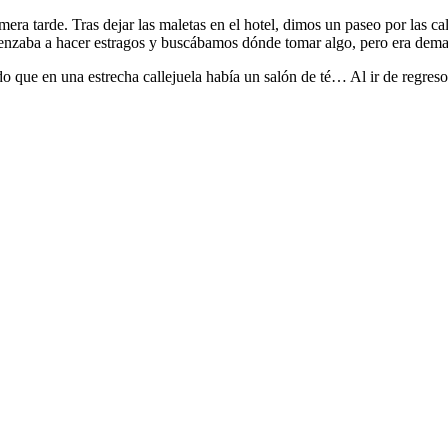
rimera tarde. Tras dejar las maletas en el hotel, dimos un paseo por las
menzaba a hacer estragos y buscábamos dónde tomar algo, pero era dema
ndo que en una estrecha callejuela había un salón de té… Al ir de regr