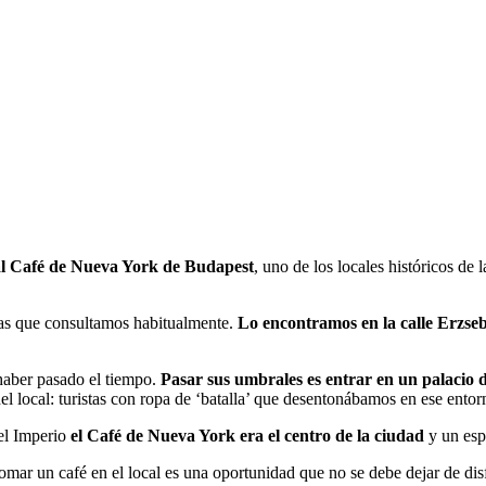
 al Café de Nueva York de Budapest
, uno de los locales históricos de 
ías que consultamos habitualmente.
Lo encontramos en la calle Erzse
 haber pasado el tiempo.
Pasar sus umbrales es entrar en un palacio d
 local: turistas con ropa de ‘batalla’ que desentonábamos en ese entorn
del Imperio
el Café de Nueva York era el centro de la ciudad
y un esp
omar un café en el local es una oportunidad que no se debe dejar de dis