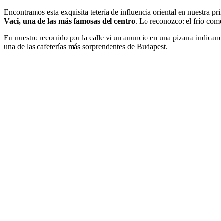
Encontramos esta exquisita tetería de influencia oriental en nuestra p
Vaci, una de las más famosas del centro
. Lo reconozco: el frío co
En nuestro recorrido por la calle vi un anuncio en una pizarra indica
una de las cafeterías más sorprendentes de Budapest.