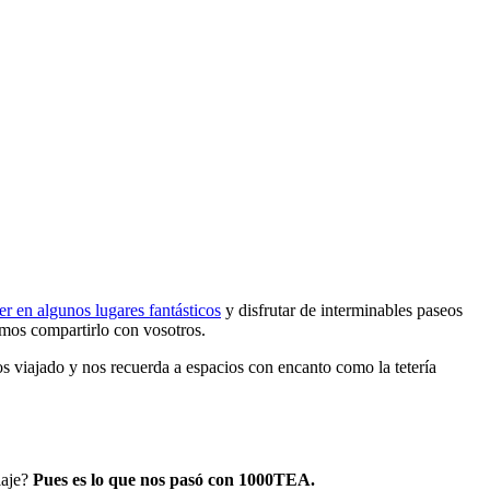
r en algunos lugares fantásticos
y disfrutar de interminables paseos
mos compartirlo con vosotros.
 viajado y nos recuerda a espacios con encanto como la tetería
iaje?
Pues es lo que nos pasó con 1000TEA.