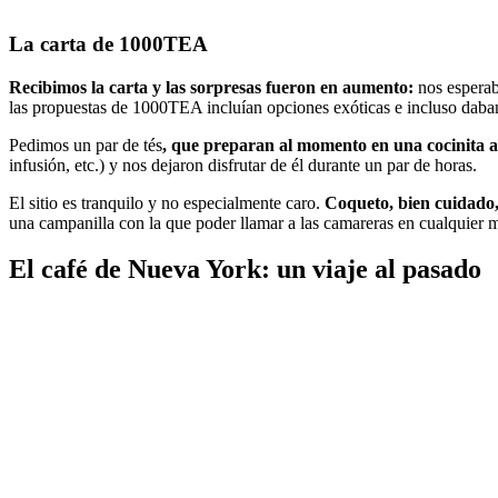
La carta de 1000TEA
Recibimos la carta y las sorpresas fueron en aumento:
nos esperab
las propuestas de 1000TEA incluían opciones exóticas e incluso daban
Pedimos un par de tés
, que preparan al momento en una cocinita ab
infusión, etc.) y nos dejaron disfrutar de él durante un par de horas.
El sitio es tranquilo y no especialmente caro.
Coqueto, bien cuidado,
una campanilla con la que poder llamar a las camareras en cualquier
El café de Nueva York: un viaje al pasado