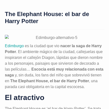
The Elephant House: el bar de
Harry Potter
Edimburgo
es la ciudad que vio
nacer la saga de Harry
Potter
. El ambiente mágico de la ciudad, callejuelas que
inspiraron el callejón Diagon, lápidas que dieron nombre
a los personajes, paisajes que sirvieron de decorado a
las películas…
Escocia está muy relacionada con esta
saga
y, sin duda, los fans del niño que sobrevivió tienen
en
The Elephant House, el bar de Harry Potter
, una
parada casi obligatoria en la capital escocesa.
El atractivo
The Elephant House es ‘el bar de Harry Potter’. Se trata