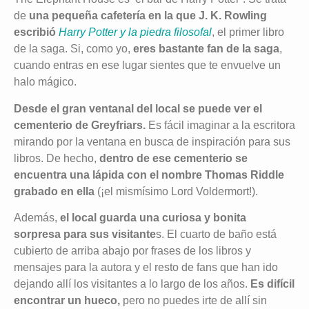
de
una pequeña cafetería en la que J. K. Rowling
escribió
Harry Potter y la piedra filosofal
, el primer libro
de la saga. Si, como yo,
eres bastante fan de la saga
,
cuando entras en ese lugar sientes que te envuelve un
halo mágico.
Desde el gran ventanal del local se puede ver el
cementerio de Greyfriars.
Es fácil imaginar a la escritora
mirando por la ventana en busca de inspiración para sus
libros. De hecho,
dentro de ese cementerio se
encuentra una lápida con el nombre Thomas Riddle
grabado en ella
(¡el mismísimo Lord Voldermort!).
Además,
el local guarda una curiosa y bonita
sorpresa para sus visitante
s. El cuarto de baño está
cubierto de arriba abajo por frases de los libros y
mensajes para la autora y el resto de fans que han ido
dejando allí los visitantes a lo largo de los años.
Es difícil
encontrar un hueco,
pero no puedes irte de allí sin