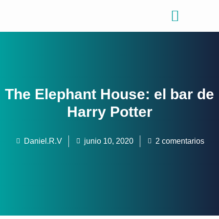
Consejos de viajes
Quiénes somos
The Elephant House: el bar de
Harry Potter
Daniel.R.V
junio 10, 2020
2 comentarios