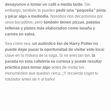
desayunos o tomar un café a media tarde.
Sin
embargo, también te puedes
pedir una “pequeña” pinta
y picar algo a mediodía.
Nosotros nos decantamos por
unos bocadillos, pero
también tienen pizzas, patatas
rellenas y platos más elaborados como lasaña y
carnes en salsa.
Sea como sea,
un auténtico fan de Harry Potter no
puede dejar pasar la oportunidad de visitar este loca
l
clave en la historia de la saga. Si no eres tan fan,
la
parada en esta cafetería es curiosa y puede resultar
práctica para tomar algo
antes de visitar los
monumentos que quedan cerca. ¡Y recuerda coger tu
rotulador antes de ir al baño!