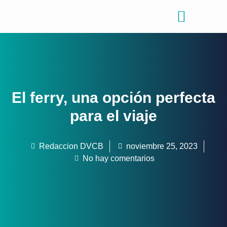
Consejos de viajes
Quiénes somos
El ferry, una opción perfecta
para el viaje
Redaccion DVCB
noviembre 25, 2023
No hay comentarios