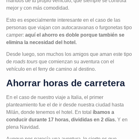
mandos de tu propio vehículo, que siempre se controla
mejor y con más comodidad.
Esto es especialmente interesante en el caso de las
personas que viajan con autocaravanas o furgonetas tipo
camper:
aquí el ahorro es doble porque también se
elimina la necesidad del hotel.
Desde luego, son muchos los amigos que aman este tipo
de
roads tours
que comienzan su aventura con el
vehículo en el ferry de camino al destino.
Ahorrar horas de carretera
En el caso de nuestro viaje a Italia, el primer
planteamiento fue el de ir desde nuestra ciudad hasta
Milán, donde tenemos el hotel. En total
íbamos a
conducir durante 17 horas, divididas en 2 días.
Y en
plena Navidad.
Aunque nos parecía una aventura, lo cierto es que