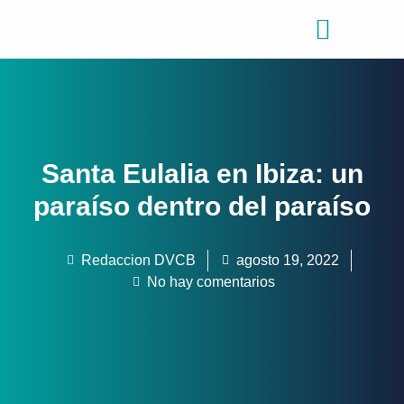
Consejos de viajes
Quiénes somos
Santa Eulalia en Ibiza: un
paraíso dentro del paraíso
Redaccion DVCB
agosto 19, 2022
No hay comentarios