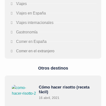
Viajes
Viajes en España
Viajes internacionales
Gastronomía
Comer en España
Comer en el extranjero
Otros destinos
Cómo hacer risotto (receta
fácil)
16 abril, 2021