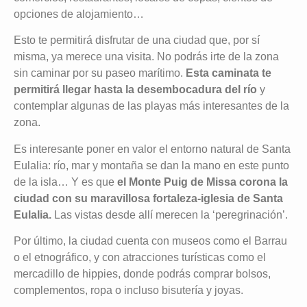
opciones de alojamiento…
Esto te permitirá disfrutar de una ciudad que, por sí
misma, ya merece una visita. No podrás irte de la zona
sin caminar por su paseo marítimo.
Esta caminata te
permitirá llegar hasta la desembocadura del río
y
contemplar algunas de las playas más interesantes de la
zona.
Es interesante poner en valor el entorno natural de Santa
Eulalia: río, mar y montaña se dan la mano en este punto
de la isla… Y es que
el Monte Puig de Missa corona la
ciudad con su maravillosa fortaleza-iglesia de Santa
Eulalia.
Las vistas desde allí merecen la ‘peregrinación’.
Por último, la ciudad cuenta con museos como el Barrau
o el etnográfico, y con atracciones turísticas como el
mercadillo de hippies, donde podrás comprar bolsos,
complementos, ropa o incluso bisutería y joyas.