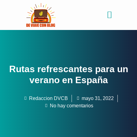
Consejos de viajes
Quiénes somos
Rutas refrescantes para un
verano en España
Redaccion DVCB
mayo 31, 2022
No hay comentarios