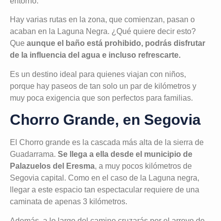
entorno.
Hay varias rutas en la zona, que comienzan, pasan o
acaban en la Laguna Negra. ¿Qué quiere decir esto?
Que
aunque el baño está prohibido, podrás disfrutar
de la influencia del agua e incluso refrescarte.
Es un destino ideal para quienes viajan con niños,
porque hay paseos de tan solo un par de kilómetros y
muy poca exigencia que son perfectos para familias.
Chorro Grande, en Segovia
El Chorro grande es la cascada más alta de la sierra de
Guadarrama.
Se llega a ella desde el municipio de
Palazuelos del Eresma
, a muy pocos kilómetros de
Segovia capital. Como en el caso de la Laguna negra,
llegar a este espacio tan espectacular requiere de una
caminata de apenas 3 kilómetros.
Además, a lo largo del camino cruzarás por el arroyo de