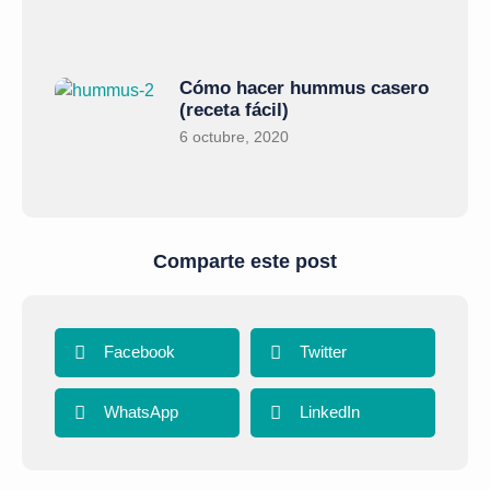
Cómo hacer hummus casero
(receta fácil)
6 octubre, 2020
Comparte este post
Facebook
Twitter
WhatsApp
LinkedIn