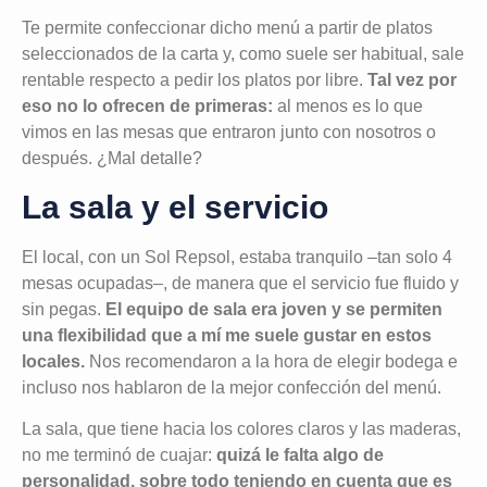
Te permite confeccionar dicho menú a partir de platos
seleccionados de la carta y, como suele ser habitual, sale
rentable respecto a pedir los platos por libre.
Tal vez por
eso no lo ofrecen de primeras:
al menos es lo que
vimos en las mesas que entraron junto con nosotros o
después. ¿Mal detalle?
La sala y el servicio
El local, con un Sol Repsol, estaba tranquilo –tan solo 4
mesas ocupadas–, de manera que el servicio fue fluido y
sin pegas.
El equipo de sala era joven y se permiten
una flexibilidad que a mí me suele gustar en estos
locales.
Nos recomendaron a la hora de elegir bodega e
incluso nos hablaron de la mejor confección del menú.
La sala, que tiene hacia los colores claros y las maderas,
no me terminó de cuajar:
quizá le falta algo de
personalidad, sobre todo teniendo en cuenta que es