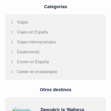
Categorias
Viajes
Viajes en España
Viajes internacionales
Gastronomía
Comer en España
Comer en el extranjero
Otros destinos
Descubrir la ‘Mallorca