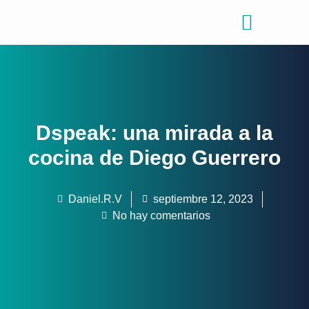
Consejos de viajes
Quiénes somos
Dspeak: una mirada a la
cocina de Diego Guerrero
Daniel.R.V
septiembre 12, 2023
No hay comentarios