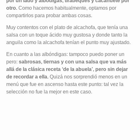
por un lado y albódigas, tirabeques y cacahuete por
otro.
Como hacemos habitualmente, optamos por
compartirlos para probar ambas cosas.
Muy contentos con el plato de alcachofa, que tenía una
salsa con un toque ácido muy gustosa y donde tanto la
anguila como la alcachofa tenían el punto muy ajustado.
En cuanto a las albóndigas: tampoco puedo poner un
pero:
sabrosas, tiernas y con una salsa que va más
allá de la clásica receta ‘de la abuela’, pero sin dejar
de recordar a ella.
Quizá nos sorprendió menos en un
menú que fue en ascenso hasta este punto: tal vez la
selección no fue la mejor en este caso.