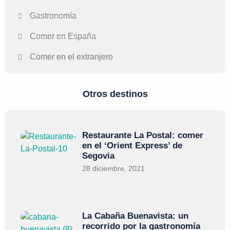
Gastronomía
Comer en España
Comer en el extranjero
Otros destinos
Restaurante La Postal: comer
en el ‘Orient Express’ de
Segovia
28 diciembre, 2021
La Cabaña Buenavista: un
recorrido por la gastronomía