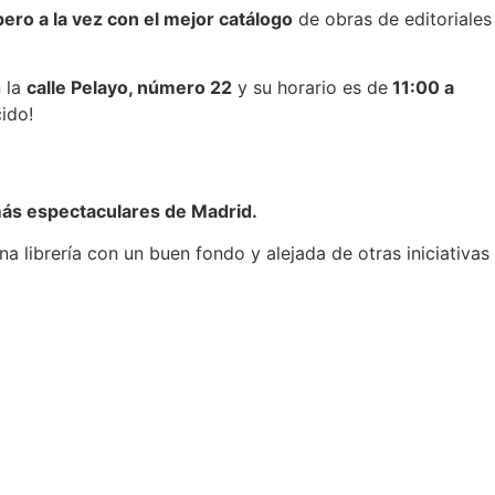
pero a la vez con el mejor catálogo
de obras de editoriales
n la
calle Pelayo, número 22
y su horario es de
11:00 a
ido!
 más espectaculares de Madrid.
na librería con un buen fondo y alejada de otras iniciativas