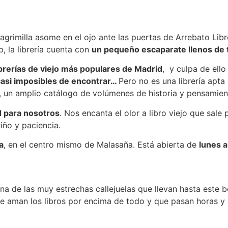
grimilla asome en el ojo ante las puertas de Arrebato Libr
, la librería cuenta con
un pequeño escaparate llenos de 
ibrerías de viejo más populares de Madrid
, y culpa de ello
 casi imposibles de encontrar…
Pero no es una librería apta
s, un amplio catálogo de volúmenes de historia y pensamie
d para nosotros
. Nos encanta el olor a libro viejo que sale
iño y paciencia.
a
, en el centro mismo de Malasaña. Está abierta de
lunes a
a de las muy estrechas callejuelas que llevan hasta este bo
que aman los libros por encima de todo y que pasan horas y