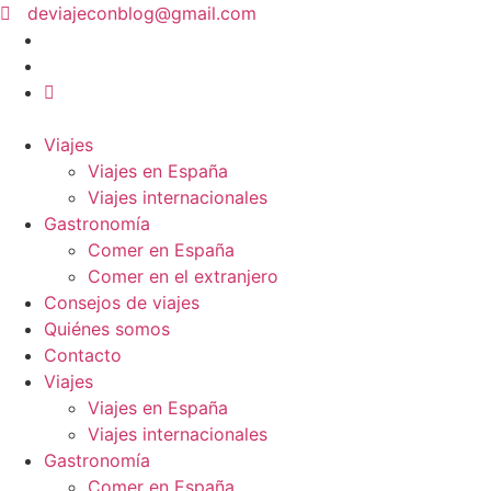
Ir
deviajeconblog@gmail.com
al
contenido
Viajes
Viajes en España
Viajes internacionales
Gastronomía
Comer en España
Comer en el extranjero
Consejos de viajes
Quiénes somos
Contacto
Viajes
Viajes en España
Viajes internacionales
Gastronomía
Comer en España