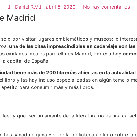
Daniel.R.V
abril 5, 2020
No hay comentarios
de Madrid
solo por visitar lugares emblemáticos y museos: lo interesa
ros,
una de las citas imprescindibles en cada viaje son las 
las ciudades ideales para ello es Madrid, por eso hoy
comen
la capital de España.
ciudad tiene más de 200 librerías abiertas en la actualidad
l libro y las hay incluso especializadas en algún tema o ma
 apetito para consumir más y más libros.
leer y que ser un amante de la literatura no es una caracte
.
as sacado alguna vez de la biblioteca un libro sobre la ci