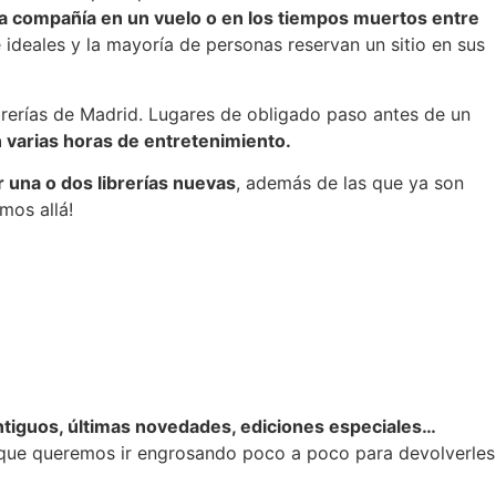
a compañía en un vuelo o en los tiempos muertos entre
 ideales y la mayoría de personas reservan un sitio en sus
ibrerías de Madrid. Lugares de obligado paso antes de un
varias horas de entretenimiento.
r una o dos librerías nuevas
, además de las que ya son
mos allá!
ntiguos, últimas novedades, ediciones especiales…
o que queremos ir engrosando poco a poco para devolverles