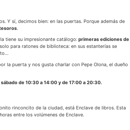
os. Y sí, decimos bien: en las puertas. Porque además de
tesoros
.
 la tiene su impresionante catálogo:
primeras ediciones de
 solo para ratones de biblioteca: en sus estanterías se
nto…
 por la puerta y nos gusta charlar con Pepe Olona, el dueño
 sábado de 10:30 a 14:00 y de 17:00 a 20:30.
nito rinconcito de la ciudad, está Enclave de libros. Esta
 horas entre los volúmenes de Enclave.