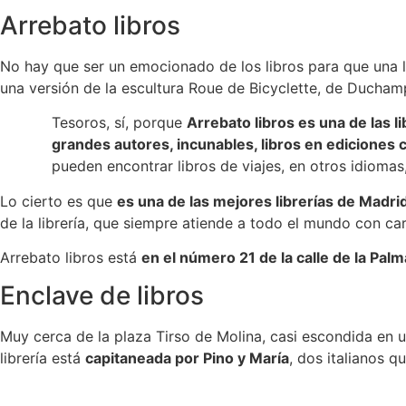
Arrebato libros
No hay que ser un emocionado de los libros para que una la
una versión de la escultura Roue de Bicyclette, de Duchamp
Tesoros, sí, porque
Arrebato libros es una de las l
grandes autores, incunables, libros en ediciones
pueden encontrar libros de viajes, en otros idioma
Lo cierto es que
es una de las mejores librerías de Madri
de la librería, que siempre atiende a todo el mundo con car
Arrebato libros está
en el número 21 de la calle de la Palm
Enclave de libros
Muy cerca de la plaza Tirso de Molina, casi escondida en un
librería está
capitaneada por Pino y María
, dos italianos 