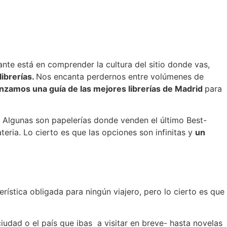
nte está en comprender la cultura del sitio donde vas,
librerías.
Nos encanta perdernos entre volúmenes de
zamos una guía de las mejores librerías de Madrid
para
. Algunas son papelerías donde venden el último Best-
teria. Lo cierto es que las opciones son infinitas y
un
rística obligada para ningún viajero, pero lo cierto es que
udad o el país que ibas a visitar en breve- hasta novelas