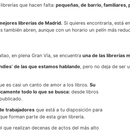
ibrerías que hacen falta:
pequeñas, de barrio, familiares, 
ejores librerías de Madrid.
Si quieres encontrarla, está e
s también abren, aunque con un horario un pelín más reduc
lao, en plena Gran Vía, se encuentra
una de las librerías
indies’ de las que estamos hablando
, pero no deja de ser u
que es casi un canto de amor a los libros.
Su
camente todo lo que se busca:
desde libros
publicado.
de trabajadores
que está a tu disposición para
 que forman parte de esta gran librería.
el que realizan decenas de actos del más alto