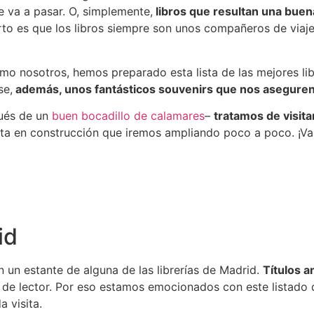
e va a pasar. O, simplemente,
libros que resultan una buen
erto es que los libros siempre son unos compañeros de viaje
como nosotros, hemos preparado esta lista de las mejores l
se,
además, unos fantásticos souvenirs que nos aseguren 
pués de un
buen bocadillo de calamares
–
tratamos de visita
sta en construcción que iremos ampliando poco a poco. ¡Va
id
n un estante de alguna de las librerías de Madrid.
Títulos a
po de lector. Por eso estamos emocionados con este listad
a visita.