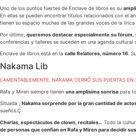
Uno de los puntos fuertes de Enclave de libros es su
ampli
En ellas se pueden encontrar títulos relacionados con el a
tienen su espacio muchas de las grandes voces de la líric
Por último,
queremos destacar especialmente su fórum
,
conferencias y talleres se suceden en una agenda cultural 
Enclave de libros está en la
calle Relatores, número 16
. S
Nakama Lib
LAMENTABLEMENTE, NAKAMA CERRÓ SUS PUERTAS EN 
Rafa y Miren siempre tienen
una amplísima sonrisa
para to
Situada ,
Nakama sorprende por la gran cantidad de actos
sueños.Ç
Charlas, espectáculos de clown, recitales…
Todo la cultur
de personas que confían en Rafa y Miren para decidir sus