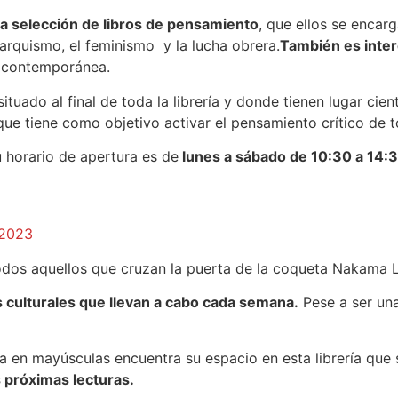
a selección de libros de pensamiento
, que ellos se encarg
narquismo, el feminismo y la lucha obrera.
También es inter
a contemporánea.
 situado al final de toda la librería y donde tienen lugar cie
que tiene como objetivo activar el pensamiento crítico de t
u horario de apertura es de
lunes a sábado de 10:30 a 14:3
2023
dos aquellos que cruzan la puerta de la coqueta Nakama L
 culturales que llevan a cabo cada semana.
Pese a ser una
a en mayúsculas encuentra su espacio en esta librería que
 próximas lecturas.