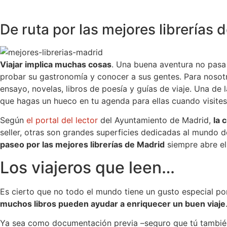
De ruta por las mejores librerías 
Viajar implica muchas cosas
. Una buena aventura no pasa 
probar su gastronomía y conocer a sus gentes. Para nosot
ensayo, novelas, libros de poesía y guías de viaje. Una de 
que hagas un hueco en tu agenda para ellas cuando visites 
Según
el portal del lector
del Ayuntamiento de Madrid,
la 
seller, otras son grandes superficies dedicadas al mundo de
paseo por las mejores librerías de Madrid
siempre abre el
Los viajeros que leen…
Es cierto que no todo el mundo tiene un gusto especial por 
muchos libros pueden ayudar a enriquecer un buen viaje
Ya sea como documentación previa –seguro que tú también h