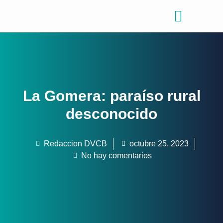
Consejos de viajes
Quiénes somos
La Gomera: paraíso rural
desconocido
Redaccion DVCB
octubre 25, 2023
No hay comentarios