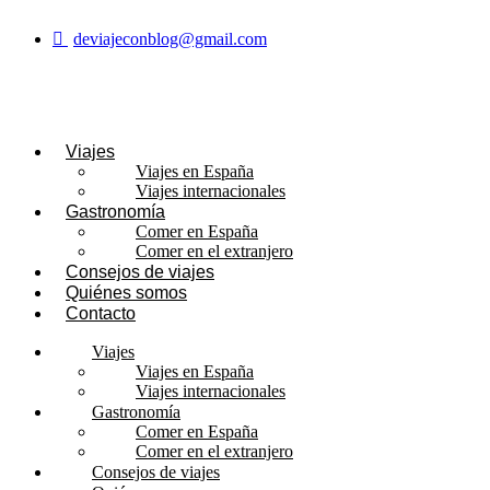
Ir
al
deviajeconblog@gmail.com
contenido
Viajes
Viajes en España
Viajes internacionales
Gastronomía
Comer en España
Comer en el extranjero
Consejos de viajes
Quiénes somos
Contacto
Viajes
Viajes en España
Viajes internacionales
Gastronomía
Comer en España
Comer en el extranjero
Consejos de viajes