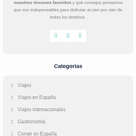
nuestros rincones favoritos
y qué consejos pensamos
que son indispensables para disfrutar al cien por cien de
todos los destinos.
Categorias
Viajes
Viajes en España
Viajes internacionales
Gastronomía
Comer en España