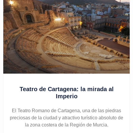
Teatro de Cartagena: la mirada al
Imperio
El Teatro Romano de Cartagena, una de las piedras
preciosas de la ciudad y atractivo turístico absoluto de
la zona costera de la Región de Murcia.