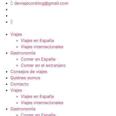
Ir
deviajeconblog@gmail.com
al
contenido
Viajes
Viajes en España
Viajes internacionales
Gastronomía
Comer en España
Comer en el extranjero
Consejos de viajes
Quiénes somos
Contacto
Viajes
Viajes en España
Viajes internacionales
Gastronomía
Comer en España