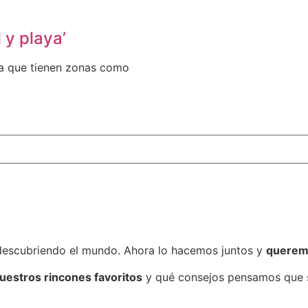
 y playa’
sta que tienen zonas como
descubriendo el mundo. Ahora lo hacemos juntos y
queremo
uestros rincones favoritos
y qué consejos pensamos que so