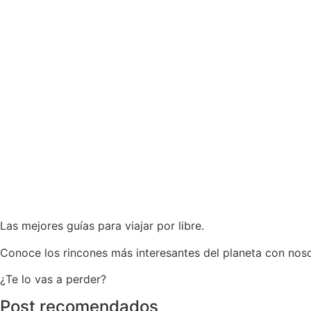
Las mejores guías para viajar por libre.
Conoce los rincones más interesantes del planeta con noso
¿Te lo vas a perder?
Post recomendados