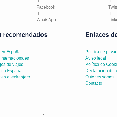
Facebook
Twit
WhatsApp
Link
t recomendados
Enlaces de
s en España
Política de priva
 internacionales
Aviso legal
os de viajes
Política de Cook
 en España
Declaración de a
en el extranjero
Quiénes somos
Contacto