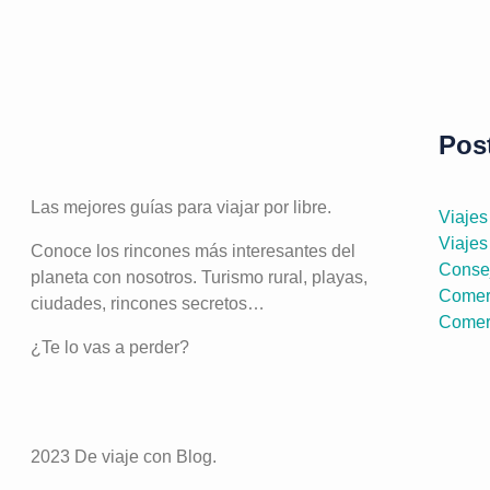
Pos
Las mejores guías para viajar por libre.
Viaje
Viajes
Conoce los rincones más interesantes del
Consej
planeta con nosotros. Turismo rural, playas,
Comer
ciudades, rincones secretos…
Comer 
¿Te lo vas a perder?
2023 De viaje con Blog.