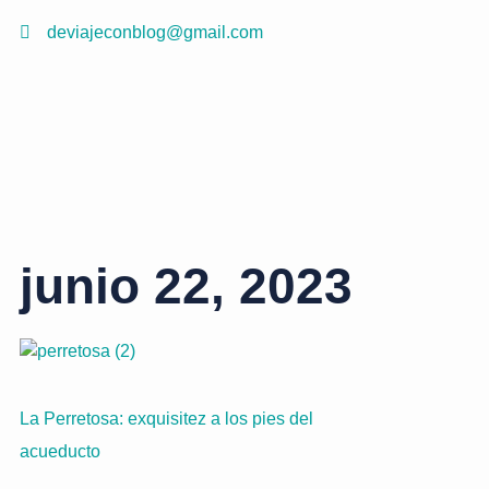
deviajeconblog@gmail.com
junio 22, 2023
La Perretosa: exquisitez a los pies del
acueducto