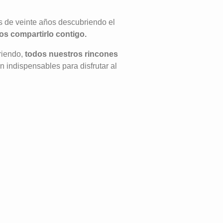
 de veinte años descubriendo el
s compartirlo contigo.
riendo,
todos nuestros rincones
indispensables para disfrutar al