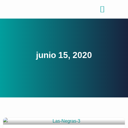
Consejos de viajes
Quiénes somos
junio 15, 2020