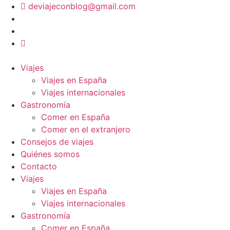
Ir
deviajeconblog@gmail.com
al
contenido
Viajes
Viajes en España
Viajes internacionales
Gastronomía
Comer en España
Comer en el extranjero
Consejos de viajes
Quiénes somos
Contacto
Viajes
Viajes en España
Viajes internacionales
Gastronomía
Comer en España