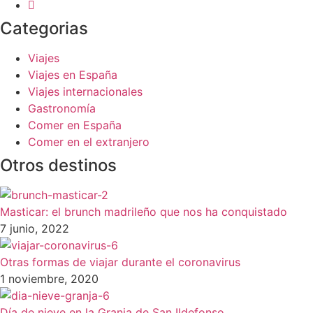
Categorias
Viajes
Viajes en España
Viajes internacionales
Gastronomía
Comer en España
Comer en el extranjero
Otros destinos
Masticar: el brunch madrileño que nos ha conquistado
7 junio, 2022
Otras formas de viajar durante el coronavirus
1 noviembre, 2020
Día de nieve en la Granja de San Ildefonso